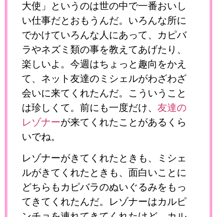
大使」というのは世の中で一番おいし
い仕事だとおもうんだ。いろんな所に
でかけていろんな人にあって、カピバ
ラやネズミ類の事を教えてあげたり、
楽しいよ。今週はちょっと趣向をかえ
て、ネット友達のミシェルがわざわざ
会いに来てくれたんだ。こういうこと
は珍しくて。前にも一度だけ、
友達の
レゾナー
が来てくれたことがあるくら
いでね。
レゾナーがきてくれたときも、ミシェ
ルがきてくれたときも、面白いことに
どちらもカピバラのぬいぐるみをもっ
てきてくれたんだ。レゾナーはカルピ
ンチョを連れてきてくれたけど、カル