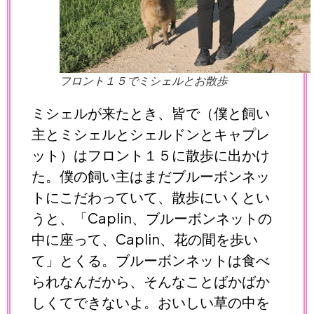
フロント１５でミシェルとお散歩
ミシェルが来たとき、皆で（僕と飼い
主とミシェルとシェルドンとキャプレ
ット）はフロント１５に散歩に出かけ
た。僕の飼い主はまだブルーボンネッ
トにこだわっていて、散歩にいくとい
うと、「Caplin、ブルーボンネットの
中に座って、Caplin、花の間を歩い
て」とくる。ブルーボンネットは食べ
られなんだから、そんなことばかばか
しくてできないよ。おいしい草の中を