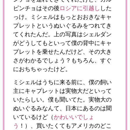
ピンチョはその後
ロシアに引越し
した
っけ。ミシェルはもっとおおきなキャ
プレットというぬいぐるみをつれてき
てくれたんだ。上の写真はシェルダン
がどうしてもといって僕の背中にキャ
プレットを乗せたんだけど、その大き
さがわかるでしょう？もちろん、すぐ
におちちゃったけど。
ミシェルはうちに来る前に、僕の飼い
主にキャプレットは実物大だといって
いたらしい。僕も聞いてた。実物大の
ぬいぐるみなんて、日本にあるのは聞
いているけど（
かわいいでしょ
う
！）、買いたくてもアメリカのどこ