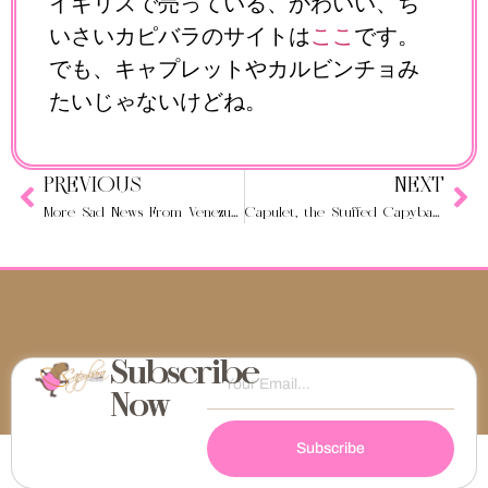
イギリスで売っている、かわいい、ち
いさいカピバラのサイトは
ここ
です。
でも、キャプレットやカルビンチョみ
たいじゃないけどね。
PREVIOUS
NEXT
More Sad News From Venezuela
Capulet, the Stuffed Capybara
Subscribe
Now
Subscribe