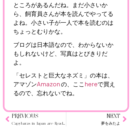
ところがあるんだね。まだ小さいか
ら、飼育員さんが本を読んでやってる
よね。小さい子が一人で本を読むのは
ちょっとむりかな。
ブログは日本語なので、わからないか
もしれないけど、写真はとびきりだ
よ。
「セレストと巨大なネズミ」の本は、
アマゾン
Amazon
の、ここ
here
で買え
るので、忘れないでね。
PREVIOUS
NEXT
Capybaras in Japan are Reading Celeste!
夢をみたよ