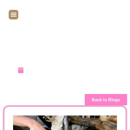
ラはセレスト
の本を読んで
るよ！
June 22, 2010
Back to Blogs